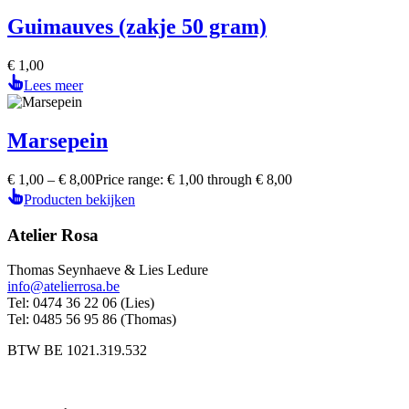
Guimauves (zakje 50 gram)
€
1,00
Lees meer
Marsepein
€
1,00
–
€
8,00
Price range: € 1,00 through € 8,00
Producten bekijken
Atelier Rosa
Thomas Seynhaeve & Lies Ledure
info@atelierrosa.be
Tel: 0474 36 22 06 (Lies)
Tel: 0485 56 95 86 (Thomas)
BTW BE 1021.319.532