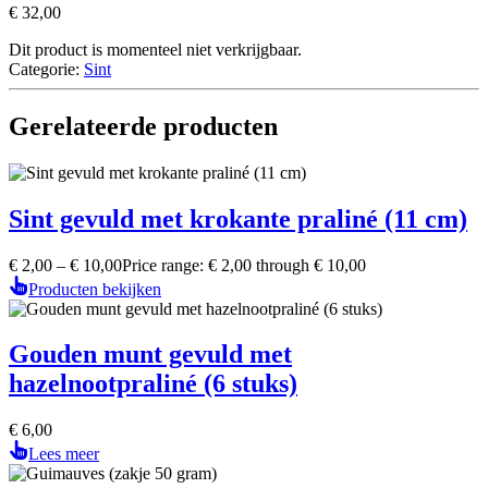
€
32,00
Dit product is momenteel niet verkrijgbaar.
Categorie:
Sint
Gerelateerde producten
Sint gevuld met krokante praliné (11 cm)
€
2,00
–
€
10,00
Price range: € 2,00 through € 10,00
Producten bekijken
Gouden munt gevuld met
hazelnootpraliné (6 stuks)
€
6,00
Lees meer