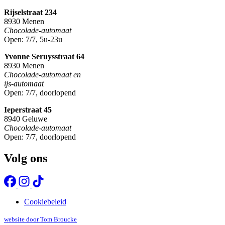
Rijselstraat 234
8930 Menen
Chocolade-automaat
Open: 7/7, 5u-23u
Yvonne Seruysstraat 64
8930 Menen
Chocolade-automaat en
ijs-automaat
Open: 7/7, doorlopend
Ieperstraat 45
8940 Geluwe
Chocolade-automaat
Open: 7/7, doorlopend
Volg ons
Cookiebeleid
website door Tom Broucke